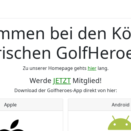
mmen bei den Kö
ischen GolfHeroe
Zu unserer Homepage gehts
hier
lang.
Werde
JETZT
Mitglied!
Download der Golfheroes-App direkt von hier:
Apple
Android