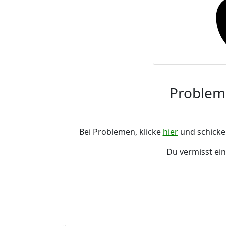
Problem
Bei Problemen, klicke
hier
und schicke 
Du vermisst ei