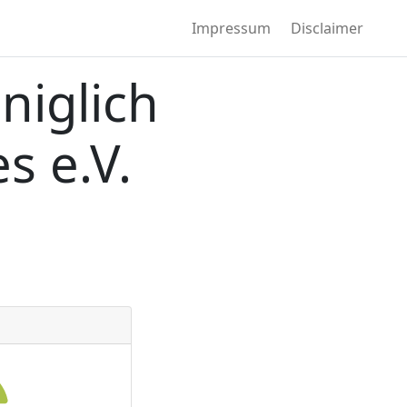
Impressum
Disclaimer
niglich
s e.V.