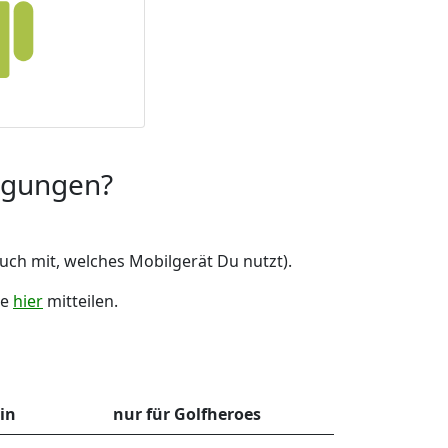
egungen?
auch mit, welches Mobilgerät Du nutzt).
ne
hier
mitteilen.
in
nur für Golfheroes