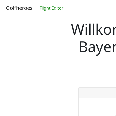
Golfheroes
Flight Editor
Willko
Bayer