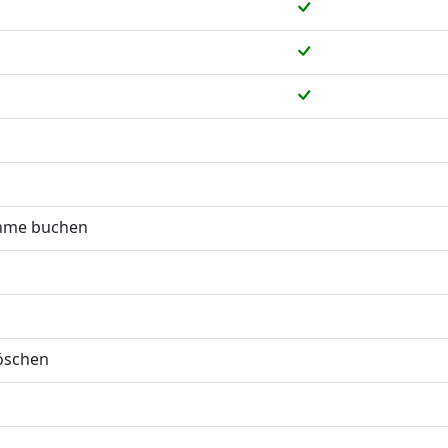
ahme buchen
löschen